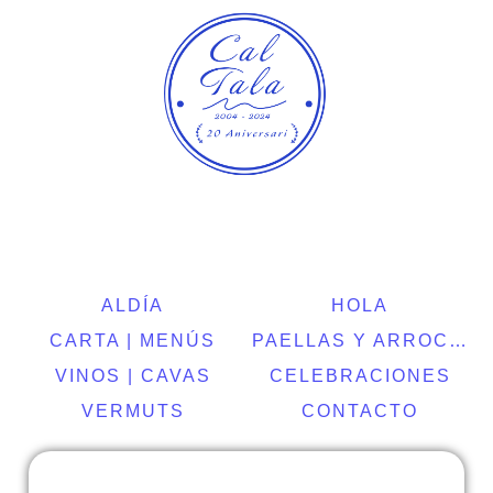
24 Aniversario
La Arrocería de Cubelles
ALDÍA
HOLA
CARTA | MENÚS
PAELLAS Y ARROCES
VINOS | CAVAS
CELEBRACIONES
VERMUTS
CONTACTO