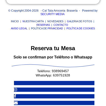
© Copyright 2004-2026 - Cal Tala Arroceria Brasería - Powered by
SECURITY MEDIA
I
NICIO |
N
UESTRA CARTA | NOVEDADES |
G
ALERIA DE FOTOS |
RESERVAS
|
CONTACTO
AVISO LEGAL
| POLÍTICA DE
PRIVACIDAD
|
POLÍTICA DE COOKIES
Reserva tu Mesa
Solo se confirman por Teléfono o Whatsapp
Teléfono: 938969457
WhatsApp: 639751928